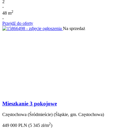
2
-
2
48 m
-
Przejdź do oferty
Na sprzedaż
Mieszkanie 3 pokojowe
Częstochowa (Śródmieście) (Śląskie, gm. Częstochowa)
2
449 000 PLN (5 345 zł/m
)