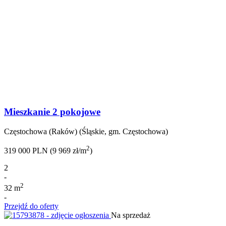
Mieszkanie 2 pokojowe
Częstochowa (Raków) (Śląskie, gm. Częstochowa)
2
319 000 PLN (9 969 zł/m
)
2
-
2
32 m
-
Przejdź do oferty
Na sprzedaż