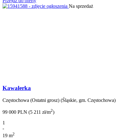
Przejdź do oferty
Na sprzedaż
Kawalerka
Częstochowa (Ostatni grosz) (Śląskie, gm. Częstochowa)
2
99 000 PLN (5 211 zł/m
)
1
-
2
19 m