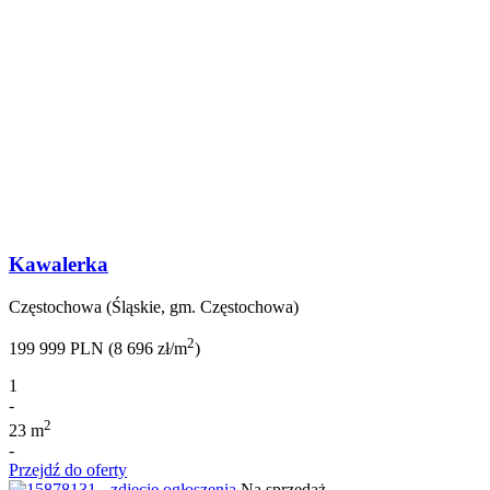
Kawalerka
Częstochowa (Śląskie, gm. Częstochowa)
2
199 999 PLN (8 696 zł/m
)
1
-
2
23 m
-
Przejdź do oferty
Na sprzedaż