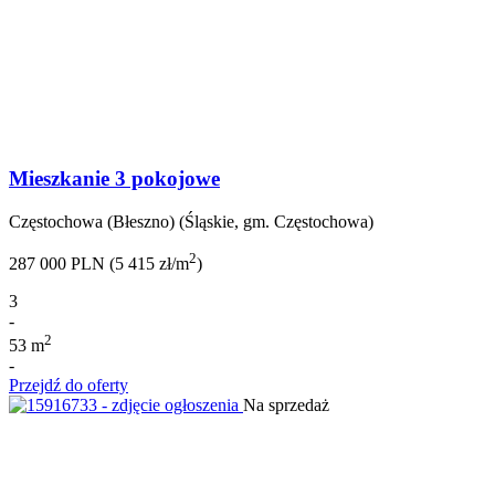
Mieszkanie 3 pokojowe
Częstochowa (Błeszno) (Śląskie, gm. Częstochowa)
2
287 000 PLN (5 415 zł/m
)
3
-
2
53 m
-
Przejdź do oferty
Na sprzedaż