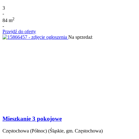
3
-
2
84 m
-
Przejdź do oferty
Na sprzedaż
Mieszkanie 3 pokojowe
Częstochowa (Północ) (Śląskie, gm. Częstochowa)