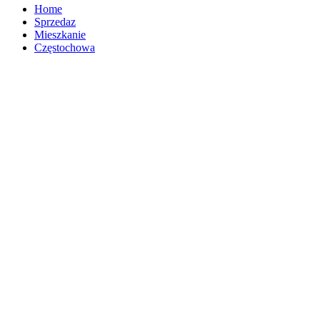
Home
Sprzedaz
Mieszkanie
Częstochowa