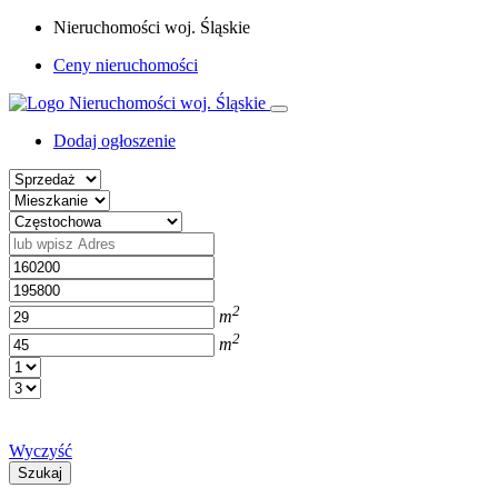
Nieruchomości woj. Śląskie
Ceny nieruchomości
Dodaj ogłoszenie
2
m
2
m
Wyczyść
Szukaj