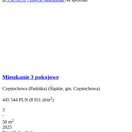
Mieszkanie 3 pokojowe
Częstochowa (Parkitka) (Śląskie, gm. Częstochowa)
2
445 544 PLN (8 911 zł/m
)
3
-
2
50 m
2025