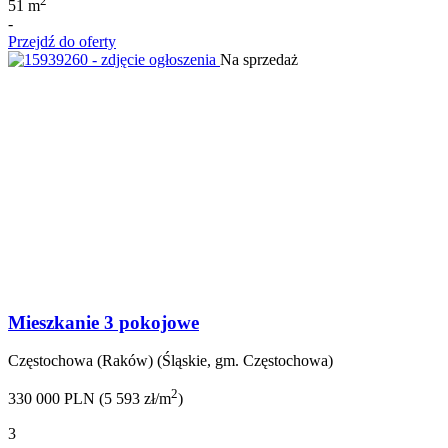
2
51 m
-
Przejdź do oferty
Na sprzedaż
Mieszkanie 3 pokojowe
Częstochowa (Raków) (Śląskie, gm. Częstochowa)
2
330 000 PLN (5 593 zł/m
)
3