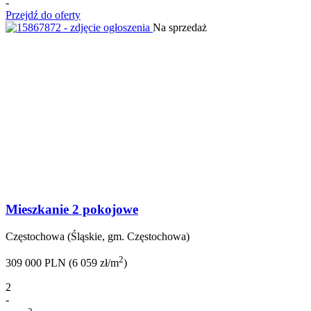
-
Przejdź do oferty
Na sprzedaż
Mieszkanie 2 pokojowe
Częstochowa (Śląskie, gm. Częstochowa)
2
309 000 PLN (6 059 zł/m
)
2
-