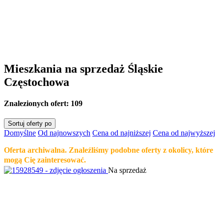
Mieszkania na sprzedaż Śląskie
Częstochowa
Znalezionych ofert:
109
Sortuj oferty po
Domyślne
Od najnowszych
Cena od najniższej
Cena od najwyższej
Oferta archiwalna. Znaleźliśmy podobne oferty z okolicy, które
mogą Cię zainteresować.
Na sprzedaż