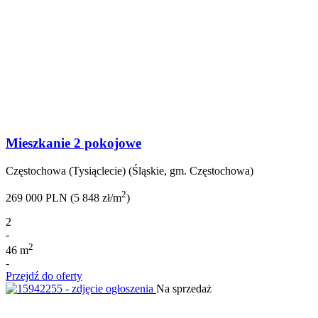
Mieszkanie 2 pokojowe
Częstochowa (Tysiąclecie) (Śląskie, gm. Częstochowa)
2
269 000 PLN (5 848 zł/m
)
2
-
2
46 m
-
Przejdź do oferty
Na sprzedaż