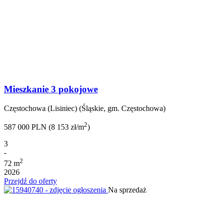
Mieszkanie 3 pokojowe
Częstochowa (Lisiniec) (Śląskie, gm. Częstochowa)
2
587 000 PLN (8 153 zł/m
)
3
-
2
72 m
2026
Przejdź do oferty
Na sprzedaż