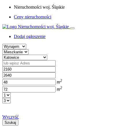
Nieruchomości woj. Śląskie
Ceny nieruchomości
Dodaj ogłoszenie
2
m
2
m
Wyczyść
Szukaj