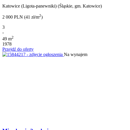
Katowice (Ligota-panewniki) (Śląskie, gm. Katowice)
2
2 000 PLN (41 zł/m
)
3
-
2
49 m
1978
Przejdź do oferty
Na wynajem