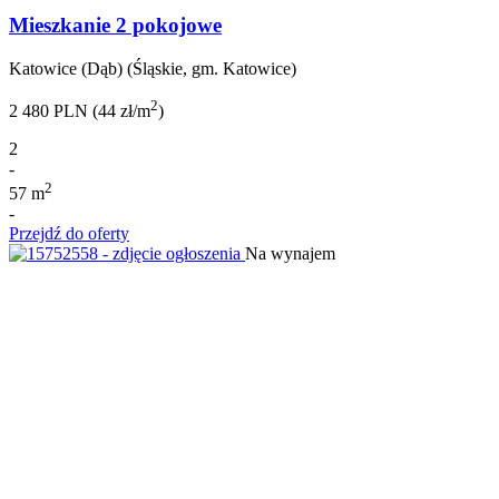
Mieszkanie 2 pokojowe
Katowice (Dąb) (Śląskie, gm. Katowice)
2
2 480 PLN (44 zł/m
)
2
-
2
57 m
-
Przejdź do oferty
Na wynajem