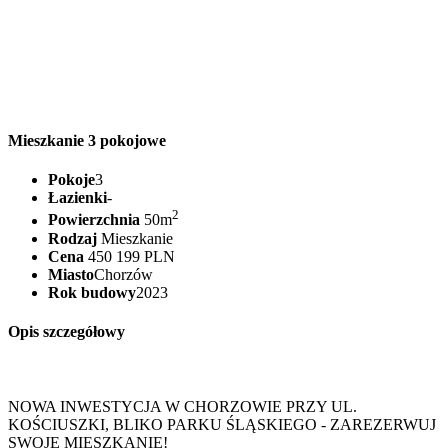
Mieszkanie 3 pokojowe
Pokoje
3
Łazienki
-
2
Powierzchnia
50m
Rodzaj
Mieszkanie
Cena
450 199 PLN
Miasto
Chorzów
Rok budowy
2023
Opis szczegółowy
NOWA INWESTYCJA W CHORZOWIE PRZY UL.
KOŚCIUSZKI, BLIKO PARKU ŚLĄSKIEGO - ZAREZERWUJ
SWOJE MIESZKANIE!