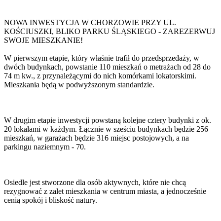
NOWA INWESTYCJA W CHORZOWIE PRZY UL.
KOŚCIUSZKI, BLIKO PARKU ŚLĄSKIEGO - ZAREZERWUJ
SWOJE MIESZKANIE!
W pierwszym etapie, który właśnie trafił do przedsprzedaży, w
dwóch budynkach, powstanie 110 mieszkań o metrażach od 28 do
74 m kw., z przynależącymi do nich komórkami lokatorskimi.
Mieszkania będą w podwyższonym standardzie.
W drugim etapie inwestycji powstaną kolejne cztery budynki z ok.
20 lokalami w każdym. Łącznie w sześciu budynkach będzie 256
mieszkań, w garażach będzie 316 miejsc postojowych, a na
parkingu naziemnym - 70.
Osiedle jest stworzone dla osób aktywnych, które nie chcą
rezygnować z zalet mieszkania w centrum miasta, a jednocześnie
cenią spokój i bliskość natury.