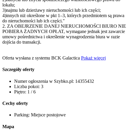
lokalu;
3)najmu lub dzierżawy nieruchomości lub ich części;
4)innych niż określone w pkt 1–3, których przedmiotem są prawa
do nieruchomości lub ich części."
2. ZA OBEJRZENIE DANEJ NIERUCHOMOŚCI BIURO NIE
POBIERA ŻADNYCH OPŁAT, wymagane jednak jest zawarcie
umowy pośrednictwa i określenie wynagrodzenia biura w razie
dojścia do transakcji.
Oferta wysłana z systemu BCK Galactica
Pokaż więcej
Szczegóły oferty
Numer ogłoszenia w Szybko.pl:
14355432
Liczba pokoi:
3
Piętro:
1 / 6
Cechy oferty
Parking:
Miejsce postojowe
Mapa