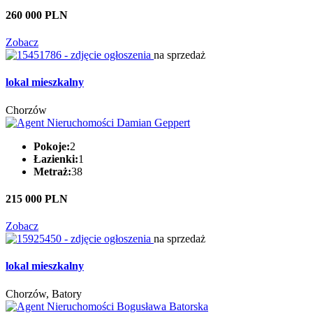
260 000 PLN
Zobacz
na sprzedaż
lokal mieszkalny
Chorzów
Pokoje:
2
Łazienki:
1
Metraż:
38
215 000 PLN
Zobacz
na sprzedaż
lokal mieszkalny
Chorzów, Batory