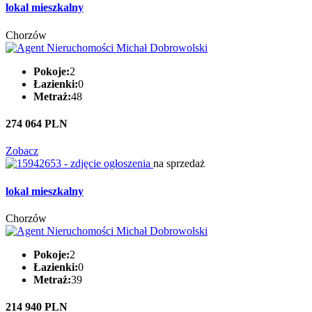
lokal mieszkalny
Chorzów
Pokoje:
2
Łazienki:
0
Metraż:
48
274 064 PLN
Zobacz
na sprzedaż
lokal mieszkalny
Chorzów
Pokoje:
2
Łazienki:
0
Metraż:
39
214 940 PLN