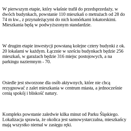
W pierwszym etapie, który właśnie trafił do przedsprzedaży, w
dwóch budynkach, powstanie 110 mieszkań o metrażach od 28 do
74 m kw., z przynależącymi do nich komórkami lokatorskimi.
Mieszkania będą w podwyższonym standardzie.
W drugim etapie inwestycji powstaną kolejne cztery budynki z ok.
20 lokalami w każdym. Łącznie w sześciu budynkach będzie 256
mieszkań, w garażach będzie 316 miejsc postojowych, a na
parkingu naziemnym - 70.
Osiedle jest stworzone dla osób aktywnych, które nie chcą
rezygnować z zalet mieszkania w centrum miasta, a jednocześnie
cenią spokój i bliskość natury.
Kompleks powstanie zaledwie kilka minut od Parku Śląskiego.
Lokalizacja sprawia, że okolica jest samowystarczalna, mieszkańcy
mają wszystko niemal w zasięgu ręki.