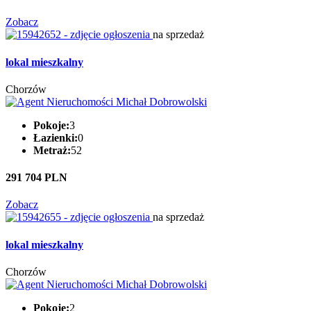
Zobacz
na sprzedaż
lokal mieszkalny
Chorzów
Pokoje:
3
Łazienki:
0
Metraż:
52
291 704 PLN
Zobacz
na sprzedaż
lokal mieszkalny
Chorzów
Pokoje:
2