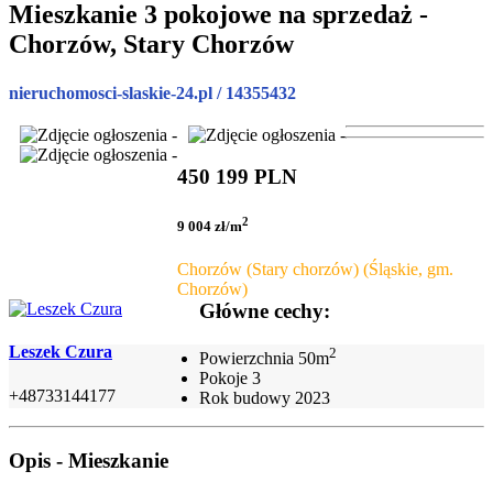
Mieszkanie 3 pokojowe na sprzedaż -
Chorzów, Stary Chorzów
nieruchomosci-slaskie-24.pl / 14355432
450 199 PLN
2
9 004 zł/m
Chorzów (Stary chorzów) (Śląskie, gm.
Chorzów)
Główne cechy:
Leszek Czura
2
Powierzchnia
50m
Pokoje
3
+48733144177
Rok budowy
2023
Opis - Mieszkanie