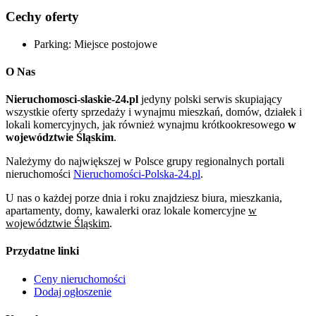
Cechy oferty
Parking:
Miejsce postojowe
O Nas
Nieruchomosci-slaskie-24.pl
jedyny polski serwis skupiający
wszystkie oferty sprzedaży i wynajmu mieszkań, domów, działek i
lokali komercyjnych, jak również wynajmu krótkookresowego
w
województwie Śląskim
.
Należymy do największej w Polsce grupy regionalnych portali
nieruchomości
Nieruchomości-Polska-24.pl
.
U nas o każdej porze dnia i roku znajdziesz biura, mieszkania,
apartamenty, domy, kawalerki oraz lokale komercyjne
w
województwie Śląskim
.
Przydatne linki
Ceny nieruchomości
Dodaj ogłoszenie