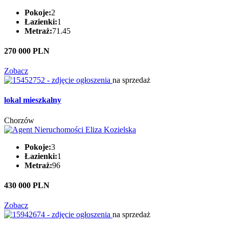
Pokoje:
2
Łazienki:
1
Metraż:
71.45
270 000 PLN
Zobacz
na sprzedaż
lokal mieszkalny
Chorzów
Pokoje:
3
Łazienki:
1
Metraż:
96
430 000 PLN
Zobacz
na sprzedaż