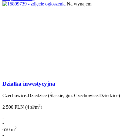
Na wynajem
Działka inwestycyjna
Czechowice-Dziedzice (Śląskie, gm. Czechowice-Dziedzice)
2
2 500 PLN (4 zł/m
)
-
-
2
650 m
-