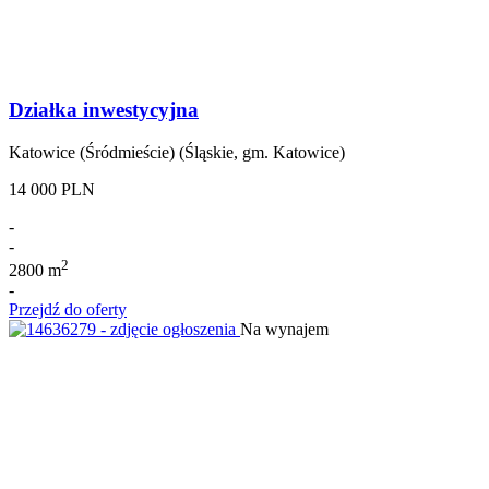
Działka inwestycyjna
Katowice (Śródmieście) (Śląskie, gm. Katowice)
14 000 PLN
-
-
2
2800 m
-
Przejdź do oferty
Na wynajem