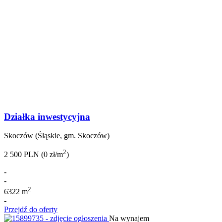
Działka inwestycyjna
Skoczów (Śląskie, gm. Skoczów)
2
2 500 PLN (0 zł/m
)
-
-
2
6322 m
-
Przejdź do oferty
Na wynajem