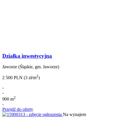
Działka inwestycyjna
Jaworze (Śląskie, gm. Jaworze)
2
2 500 PLN (3 zł/m
)
-
-
2
900 m
-
Przejdź do oferty
Na wynajem