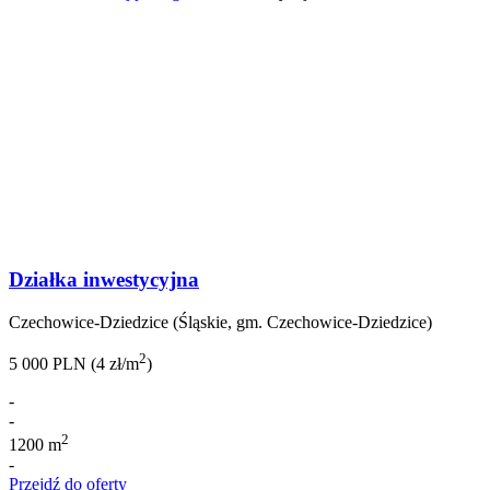
Działka inwestycyjna
Czechowice-Dziedzice (Śląskie, gm. Czechowice-Dziedzice)
2
5 000 PLN (4 zł/m
)
-
-
2
1200 m
-
Przejdź do oferty