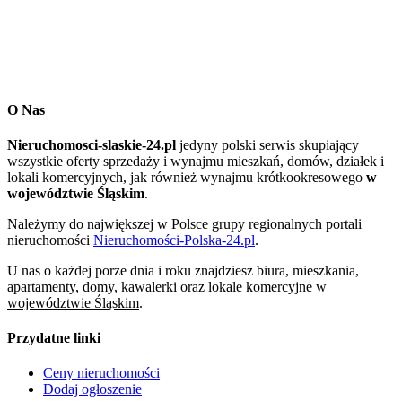
O Nas
Nieruchomosci-slaskie-24.pl
jedyny polski serwis skupiający
wszystkie oferty sprzedaży i wynajmu mieszkań, domów, działek i
lokali komercyjnych, jak również wynajmu krótkookresowego
w
województwie Śląskim
.
Należymy do największej w Polsce grupy regionalnych portali
nieruchomości
Nieruchomości-Polska-24.pl
.
U nas o każdej porze dnia i roku znajdziesz biura, mieszkania,
apartamenty, domy, kawalerki oraz lokale komercyjne
w
województwie Śląskim
.
Przydatne linki
Ceny nieruchomości
Dodaj ogłoszenie