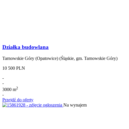
Działka budowlana
Tarnowskie Góry (Opatowice) (Śląskie, gm. Tarnowskie Góry)
10 500 PLN
-
-
2
3000 m
-
Przejdź do oferty
Na wynajem