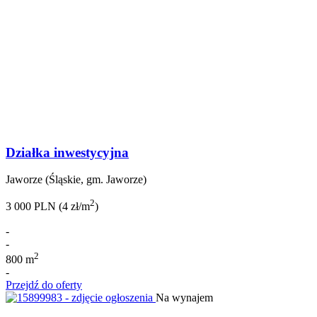
Działka inwestycyjna
Jaworze (Śląskie, gm. Jaworze)
2
3 000 PLN (4 zł/m
)
-
-
2
800 m
-
Przejdź do oferty
Na wynajem