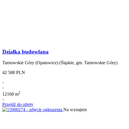
Działka budowlana
Tarnowskie Góry (Opatowice) (Śląskie, gm. Tarnowskie Góry)
42 588 PLN
-
-
2
12168 m
-
Przejdź do oferty
Na wynajem