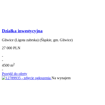
Działka inwestycyjna
Gliwice (Ligota zabrska) (Śląskie, gm. Gliwice)
27 000 PLN
-
-
2
4500 m
-
Przejdź do oferty
Na wynajem