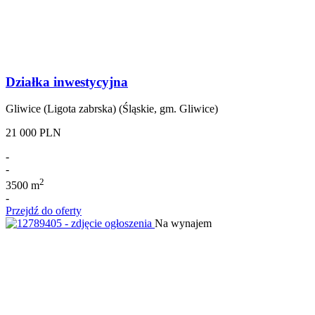
Działka inwestycyjna
Gliwice (Ligota zabrska) (Śląskie, gm. Gliwice)
21 000 PLN
-
-
2
3500 m
-
Przejdź do oferty
Na wynajem