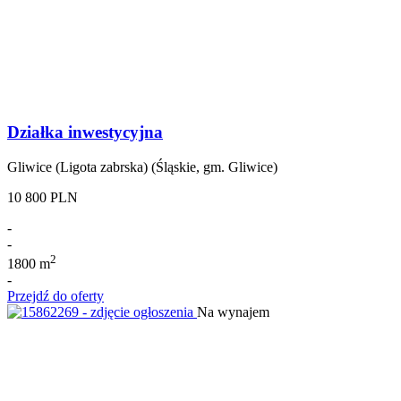
Działka inwestycyjna
Gliwice (Ligota zabrska) (Śląskie, gm. Gliwice)
10 800 PLN
-
-
2
1800 m
-
Przejdź do oferty
Na wynajem