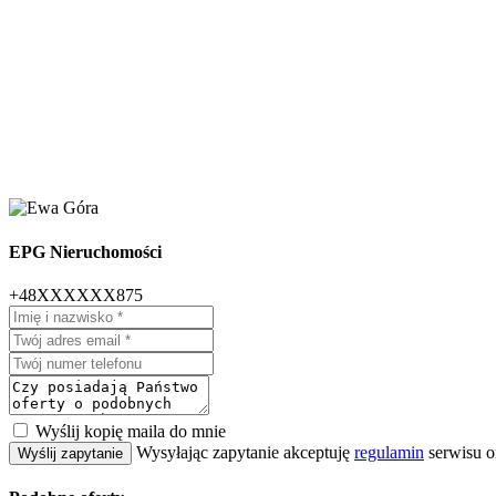
EPG Nieruchomości
+48XXXXXX875
Wyślij kopię maila do mnie
Wysyłając zapytanie akceptuję
regulamin
serwisu o
Wyślij zapytanie