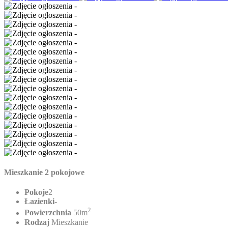
Mieszkanie 2 pokojowe
Pokoje
2
Łazienki
-
2
Powierzchnia
50m
Rodzaj
Mieszkanie