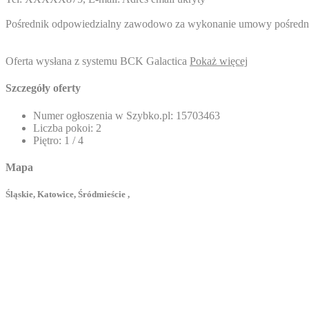
Pośrednik odpowiedzialny zawodowo za wykonanie umowy pośrednic
Oferta wysłana z systemu BCK Galactica
Pokaż więcej
Szczegóły oferty
Numer ogłoszenia w Szybko.pl:
15703463
Liczba pokoi:
2
Piętro:
1 / 4
Mapa
Śląskie, Katowice, Śródmieście ,