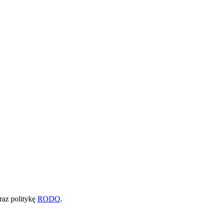
raz politykę
RODO
.