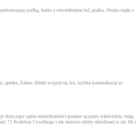
wieszaną szafką, lustro z oświetleniem led, pralka. Woda ciepła z
.
ety, apteka, Żabka. Bliski wyjazd na A4, szybka komunikacja ze
 dotyczące opisu nieruchomości podane są przez właściciela, mają
rt. 71 Kodeksu Cywilnego i nie stanowi oferty określonej w art. 66 i