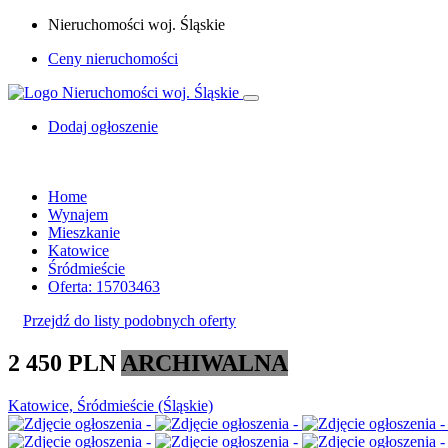
Nieruchomości woj. Śląskie
Ceny nieruchomości
Dodaj ogłoszenie
Home
Wynajem
Mieszkanie
Katowice
Śródmieście
Oferta: 15703463
Przejdź do listy podobnych oferty
2 450 PLN
ARCHIWALNA
Katowice, Śródmieście (Śląskie)