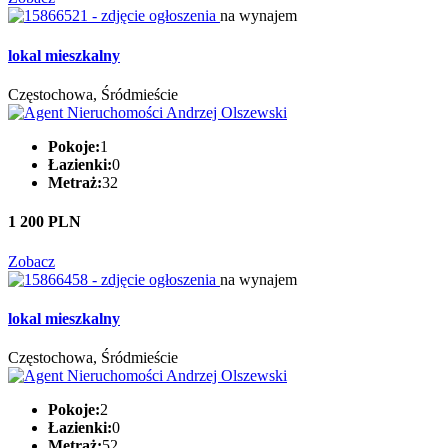
na wynajem
lokal mieszkalny
Częstochowa, Śródmieście
Pokoje:
1
Łazienki:
0
Metraż:
32
1 200 PLN
Zobacz
na wynajem
lokal mieszkalny
Częstochowa, Śródmieście
Pokoje:
2
Łazienki:
0
Metraż:
52