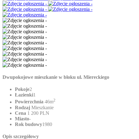
Dwupokojowe mieszkanie w bloku ul. Miereckiego
Pokoje
2
Łazienki
1
2
Powierzchnia
46m
Rodzaj
Mieszkanie
Cena
1 200 PLN
Miasto
-
Rok budowy
1980
Opis szczegółowy