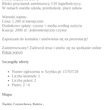
Blisko przystanek autobusowy, CH Jagiellończycy.
W ramach osiedla szkoła, przedszkole, place zabaw.
Warunki najmu:
Cena: 1 200 zł miesięcznie
Dodatkowe opłaty: czynsz + media według zużycia
Kaucja: 2000 zł / jednomiesięczny czynsz
Zapraszam do kontaktu i umówienia się na prezentację!
Zainteresowany? Zadzwoń teraz i umów się na spotkanie online
Pokaż więcej
Szczegóły oferty
Numer ogłoszenia w Szybko.pl:
15703728
Liczba łazienek:
1
Liczba pokoi:
2
Piętro:
2 / 4
Mapa
Śląskie, Częstochowa, Raków ,