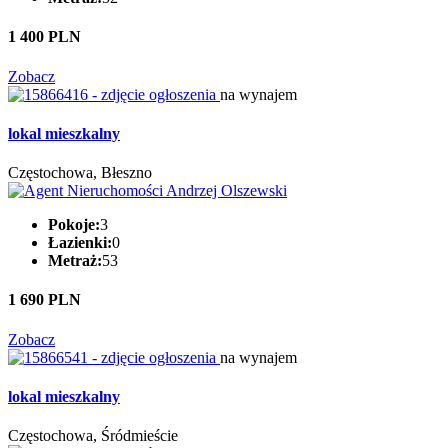
1 400 PLN
Zobacz
na wynajem
lokal mieszkalny
Częstochowa, Błeszno
Pokoje:
3
Łazienki:
0
Metraż:
53
1 690 PLN
Zobacz
na wynajem
lokal mieszkalny
Częstochowa, Śródmieście