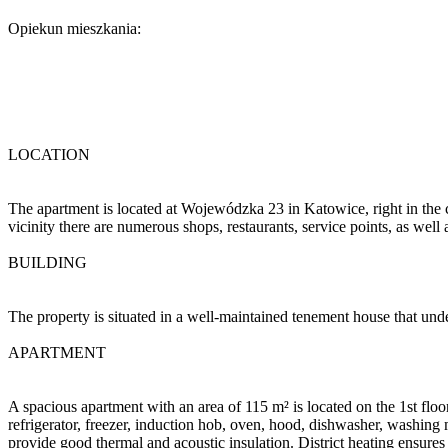
Opiekun mieszkania:
LOCATION
The apartment is located at Wojewódzka 23 in Katowice, right in the ci
vicinity there are numerous shops, restaurants, service points, as well a
BUILDING
The property is situated in a well-maintained tenement house that und
APARTMENT
A spacious apartment with an area of 115 m² is located on the 1st floor
refrigerator, freezer, induction hob, oven, hood, dishwasher, washin
provide good thermal and acoustic insulation. District heating ensure