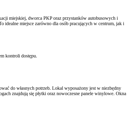
kacji miejskiej, dworca PKP oraz przystanków autobusowych i
 To idealne miejsce zarówno dla osób pracujących w centrum, jak i
m kontroli dostępu.
tosować do własnych potrzeb. Lokal wyposażony jest w niezbędny
łogach znajdują się płytki oraz nowoczesne panele winylowe. Okna