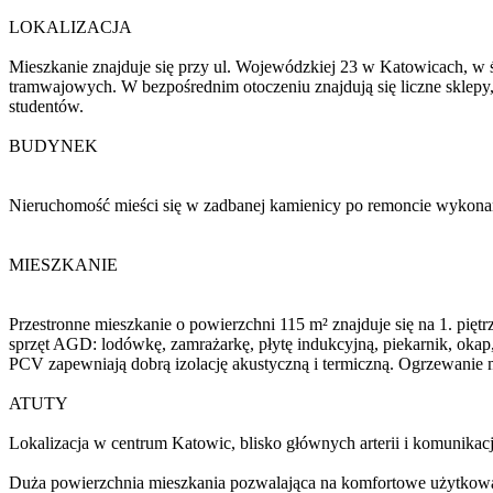
LOKALIZACJA
Mieszkanie znajduje się przy ul. Wojewódzkiej 23 w Katowicach, w 
tramwajowych. W bezpośrednim otoczeniu znajdują się liczne sklepy, r
studentów.
BUDYNEK
Nieruchomość mieści się w zadbanej kamienicy po remoncie wykona
MIESZKANIE
Przestronne mieszkanie o powierzchni 115 m² znajduje się na 1. pię
sprzęt AGD: lodówkę, zamrażarkę, płytę indukcyjną, piekarnik, okap
PCV zapewniają dobrą izolację akustyczną i termiczną. Ogrzewanie 
ATUTY
Lokalizacja w centrum Katowic, blisko głównych arterii i komunikacji
Duża powierzchnia mieszkania pozwalająca na komfortowe użytkowan