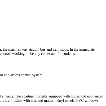
n, the main railway station, bus and tram stops. In the immediate
essionals working in the city center and for students.
or and access control system.
ant’s needs. The apartment is fully equipped with household appliances:
loors are finished with tiles and modern vinyl panels. PVC windows