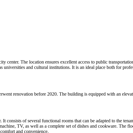
ty center. The location ensures excellent access to public transportatio
s universities and cultural institutions. It is an ideal place both for prof
erwent renovation before 2020. The building is equipped with an elevat
. It consists of several functional rooms that can be adapted to the ten
g machine, TV, as well as a complete set of dishes and cookware. The f
s comfort and convenience.