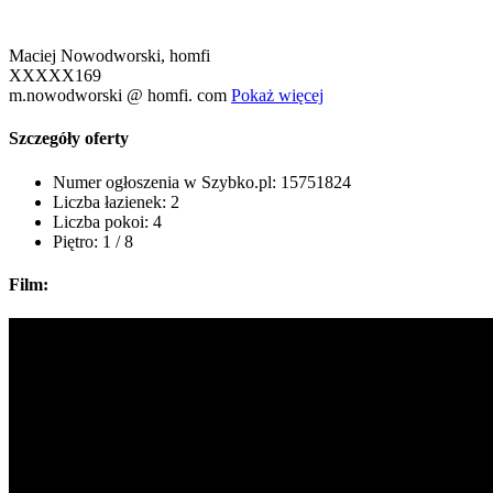
Maciej Nowodworski, homfi
XXXXX169
m.nowodworski @ homfi. com
Pokaż więcej
Szczegóły oferty
Numer ogłoszenia w Szybko.pl:
15751824
Liczba łazienek:
2
Liczba pokoi:
4
Piętro:
1 / 8
Film: