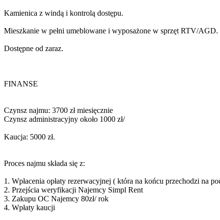
Kamienica z windą i kontrolą dostępu.
Mieszkanie w pełni umeblowane i wyposażone w sprzęt RTV/AGD.
Dostępne od zaraz.
FINANSE
Czynsz najmu: 3700 zł miesięcznie
Czynsz administracyjny około 1000 zł/
Kaucja: 5000 zł.
Proces najmu składa się z:
1. Wpłacenia opłaty rezerwacyjnej ( która na końcu przechodzi na poc
2. Przejścia weryfikacji Najemcy Simpl Rent
3. Zakupu OC Najemcy 80zł/ rok
4. Wpłaty kaucji