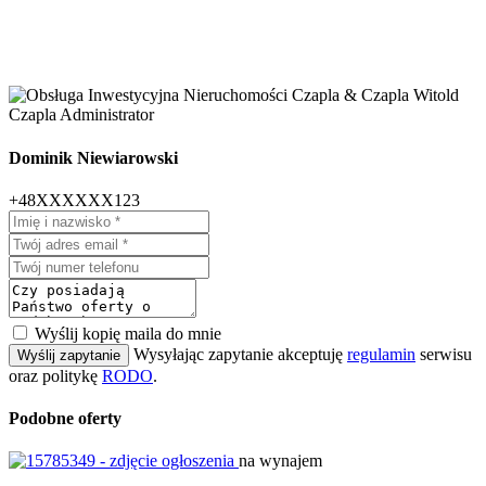
Dominik Niewiarowski
+48XXXXXX123
Wyślij kopię maila do mnie
Wysyłając zapytanie akceptuję
regulamin
serwisu
Wyślij zapytanie
oraz politykę
RODO
.
Podobne oferty
na wynajem