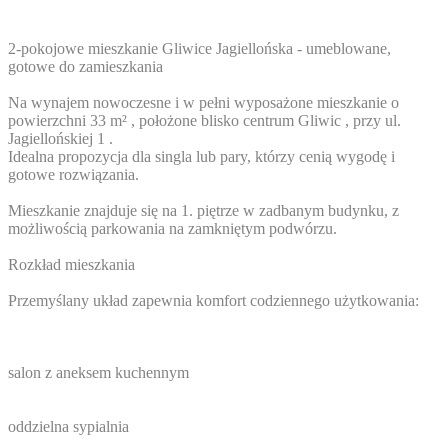
2-pokojowe mieszkanie Gliwice Jagiellońska - umeblowane,
gotowe do zamieszkania
Na wynajem nowoczesne i w pełni wyposażone mieszkanie o
powierzchni 33 m² , położone blisko centrum Gliwic , przy ul.
Jagiellońskiej 1 .
Idealna propozycja dla singla lub pary, którzy cenią wygodę i
gotowe rozwiązania.
Mieszkanie znajduje się na 1. piętrze w zadbanym budynku, z
możliwością parkowania na zamkniętym podwórzu.
Rozkład mieszkania
Przemyślany układ zapewnia komfort codziennego użytkowania:
salon z aneksem kuchennym
oddzielna sypialnia