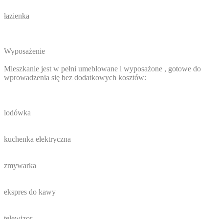
łazienka
Wyposażenie
Mieszkanie jest w pełni umeblowane i wyposażone , gotowe do
wprowadzenia się bez dodatkowych kosztów:
lodówka
kuchenka elektryczna
zmywarka
ekspres do kawy
telewizor