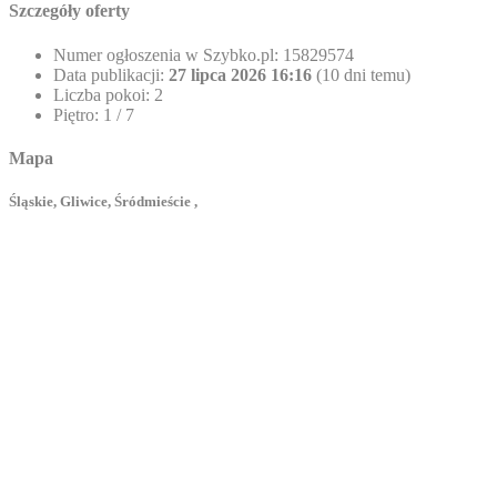
Szczegóły oferty
Numer ogłoszenia w Szybko.pl:
15829574
Data publikacji:
27 lipca 2026 16:16
(10 dni temu)
Liczba pokoi:
2
Piętro:
1 / 7
Mapa
Śląskie, Gliwice, Śródmieście ,