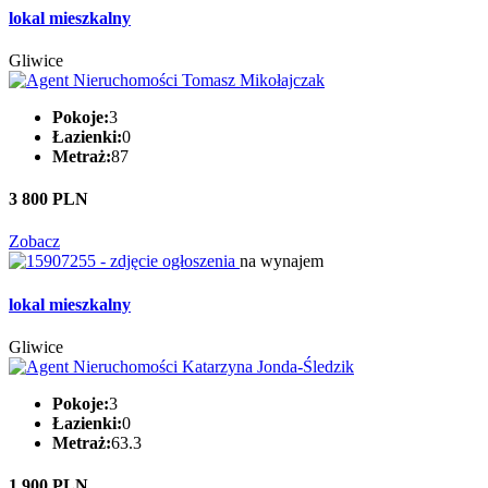
lokal mieszkalny
Gliwice
Pokoje:
3
Łazienki:
0
Metraż:
87
3 800 PLN
Zobacz
na wynajem
lokal mieszkalny
Gliwice
Pokoje:
3
Łazienki:
0
Metraż:
63.3
1 900 PLN