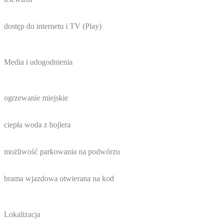
dostęp do internetu i TV (Play)
Media i udogodnienia
ogrzewanie miejskie
ciepła woda z bojlera
możliwość parkowania na podwórzu
brama wjazdowa otwierana na kod
Lokalizacja