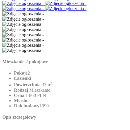
Mieszkanie 2 pokojowe
Pokoje
2
Łazienki
-
2
Powierzchnia
33m
Rodzaj
Mieszkanie
Cena
1 800 PLN
Miasto
-
Rok budowy
1990
Opis szczegółowy