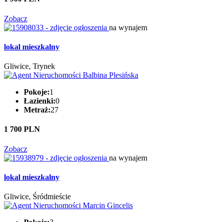
Zobacz
na wynajem
lokal mieszkalny
Gliwice, Trynek
Pokoje:
1
Łazienki:
0
Metraż:
27
1 700 PLN
Zobacz
na wynajem
lokal mieszkalny
Gliwice, Śródmieście