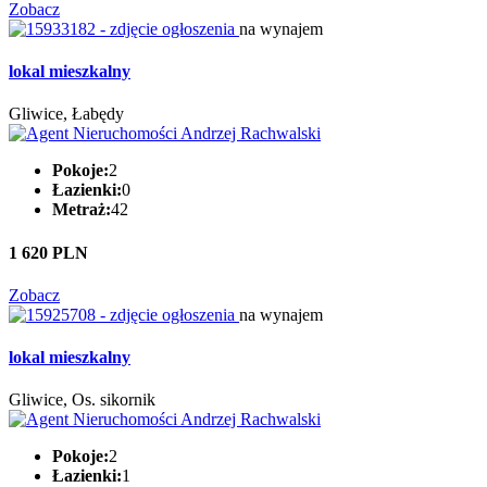
Zobacz
na wynajem
lokal mieszkalny
Gliwice, Łabędy
Pokoje:
2
Łazienki:
0
Metraż:
42
1 620 PLN
Zobacz
na wynajem
lokal mieszkalny
Gliwice, Os. sikornik
Pokoje:
2
Łazienki:
1