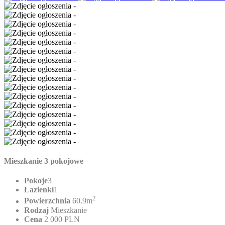
Mieszkanie 3 pokojowe
Pokoje
3
Łazienki
1
2
Powierzchnia
60.9m
Rodzaj
Mieszkanie
Cena
2 000 PLN