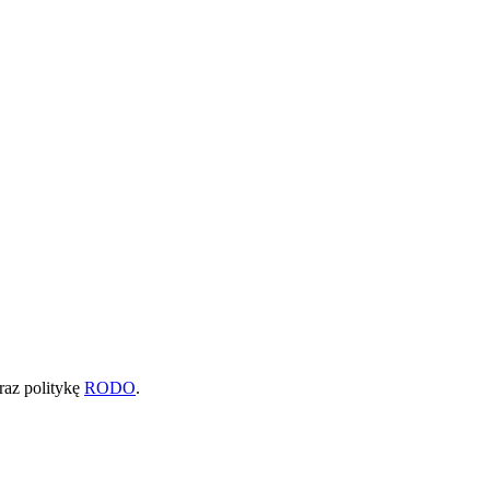
raz politykę
RODO
.