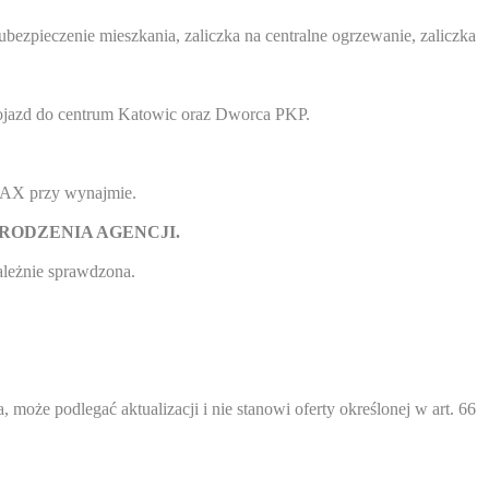
ezpieczenie mieszkania, zaliczka na centralne ogrzewanie, zaliczka
 dojazd do centrum Katowic oraz Dworca PKP.
/MAX przy wynajmie.
RODZENIA AGENCJI.
zależnie sprawdzona.
 może podlegać aktualizacji i nie stanowi oferty określonej w art. 66