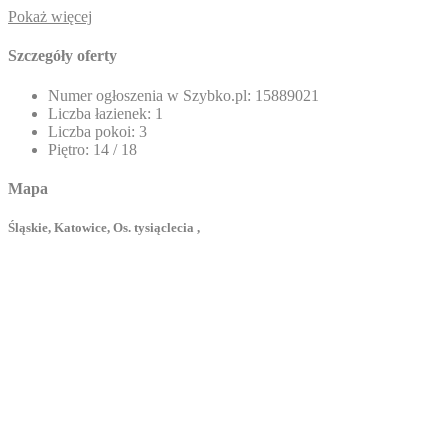
Pokaż więcej
Szczegóły oferty
Numer ogłoszenia w Szybko.pl:
15889021
Liczba łazienek:
1
Liczba pokoi:
3
Piętro:
14 / 18
Mapa
Śląskie, Katowice, Os. tysiąclecia ,