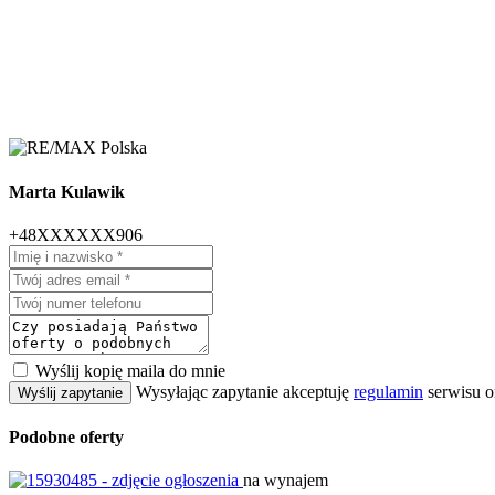
Marta Kulawik
+48XXXXXX906
Wyślij kopię maila do mnie
Wysyłając zapytanie akceptuję
regulamin
serwisu o
Wyślij zapytanie
Podobne oferty
na wynajem