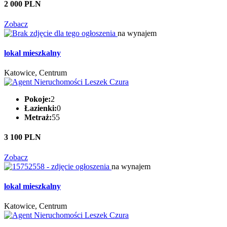
2 000 PLN
Zobacz
na wynajem
lokal mieszkalny
Katowice, Centrum
Pokoje:
2
Łazienki:
0
Metraż:
55
3 100 PLN
Zobacz
na wynajem
lokal mieszkalny
Katowice, Centrum