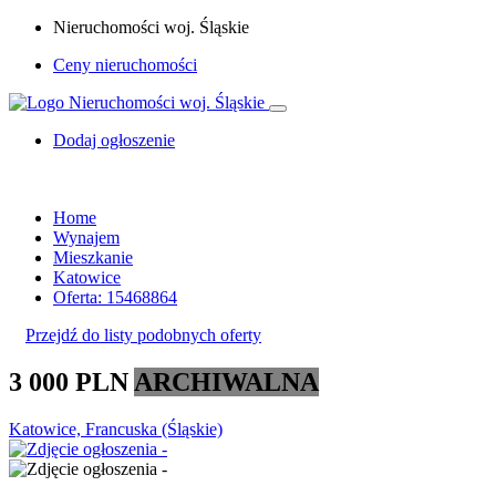
Nieruchomości woj. Śląskie
Ceny nieruchomości
Dodaj ogłoszenie
Home
Wynajem
Mieszkanie
Katowice
Oferta: 15468864
Przejdź do listy podobnych oferty
3 000 PLN
ARCHIWALNA
Katowice, Francuska (Śląskie)