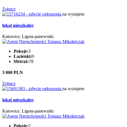
Zobacz
na wynajem
lokal mieszkalny
Katowice, Ligota-panewniki
Pokoje:
3
Łazienki:
0
Metraż:
78
3 000 PLN
Zobacz
na wynajem
lokal mieszkalny
Katowice, Ligota-panewniki
Pokoje:
2