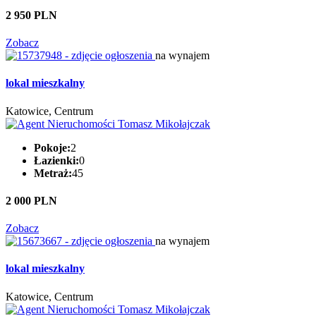
2 950 PLN
Zobacz
na wynajem
lokal mieszkalny
Katowice, Centrum
Pokoje:
2
Łazienki:
0
Metraż:
45
2 000 PLN
Zobacz
na wynajem
lokal mieszkalny
Katowice, Centrum