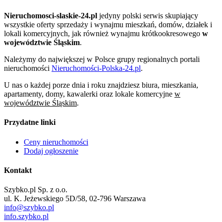
Nieruchomosci-slaskie-24.pl
jedyny polski serwis skupiający
wszystkie oferty sprzedaży i wynajmu mieszkań, domów, działek i
lokali komercyjnych, jak również wynajmu krótkookresowego
w
województwie Śląskim
.
Należymy do największej w Polsce grupy regionalnych portali
nieruchomości
Nieruchomości-Polska-24.pl
.
U nas o każdej porze dnia i roku znajdziesz biura, mieszkania,
apartamenty, domy, kawalerki oraz lokale komercyjne
w
województwie Śląskim
.
Przydatne linki
Ceny nieruchomości
Dodaj ogłoszenie
Kontakt
Szybko.pl Sp. z o.o.
ul. K. Jeżewskiego 5D/58, 02-796 Warszawa
info@szybko.pl
info.szybko.pl