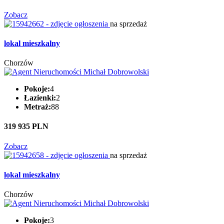
Zobacz
na sprzedaż
lokal mieszkalny
Chorzów
Pokoje:
4
Łazienki:
2
Metraż:
88
319 935 PLN
Zobacz
na sprzedaż
lokal mieszkalny
Chorzów
Pokoje:
3