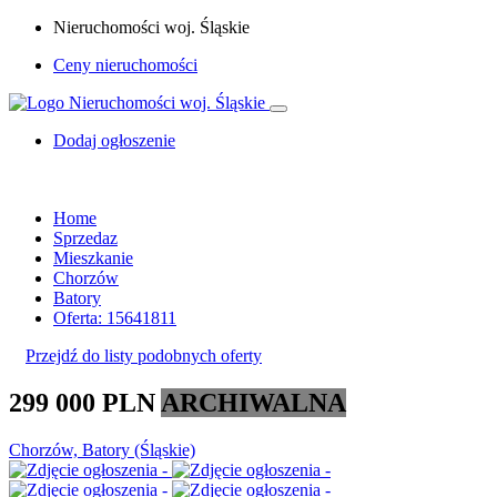
Nieruchomości woj. Śląskie
Ceny nieruchomości
Dodaj ogłoszenie
Home
Sprzedaz
Mieszkanie
Chorzów
Batory
Oferta: 15641811
Przejdź do listy podobnych oferty
299 000 PLN
ARCHIWALNA
Chorzów, Batory (Śląskie)