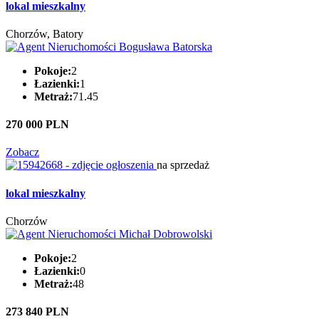
lokal mieszkalny
Chorzów, Batory
Pokoje:
2
Łazienki:
1
Metraż:
71.45
270 000 PLN
Zobacz
na sprzedaż
lokal mieszkalny
Chorzów
Pokoje:
2
Łazienki:
0
Metraż:
48
273 840 PLN