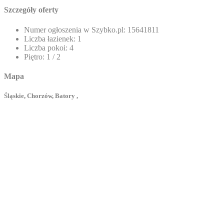
Szczegóły oferty
Numer ogłoszenia w Szybko.pl:
15641811
Liczba łazienek:
1
Liczba pokoi:
4
Piętro:
1 / 2
Mapa
Śląskie, Chorzów, Batory ,