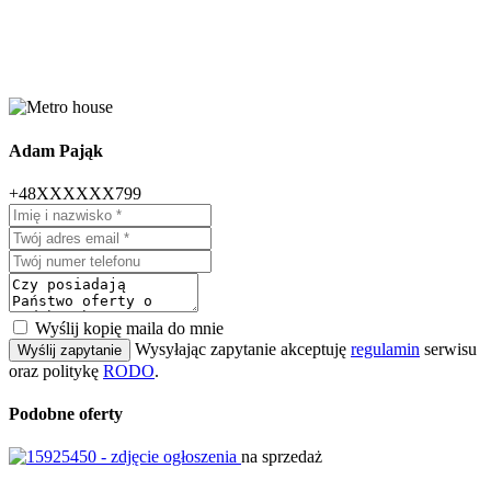
Adam Pająk
+48XXXXXX799
Wyślij kopię maila do mnie
Wysyłając zapytanie akceptuję
regulamin
serwisu
Wyślij zapytanie
oraz politykę
RODO
.
Podobne oferty
na sprzedaż