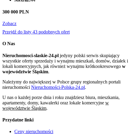
300 000 PLN
Zobacz
Przejdź do listy 43 podobnych ofert
O Nas
Nieruchomosci-slaskie-24.pl
jedyny polski serwis skupiający
wszystkie oferty sprzedaży i wynajmu mieszkań, domów, działek i
lokali komercyjnych, jak również wynajmu krótkookresowego
w
województwie Śląskim
.
Należymy do największej w Polsce grupy regionalnych portali
nieruchomości
Nieruchomości-Polska-24.pl
.
U nas o każdej porze dnia i roku znajdziesz biura, mieszkania,
apartamenty, domy, kawalerki oraz lokale komercyjne
w
województwie Śląskim
.
Przydatne linki
Ceny nieruchomości