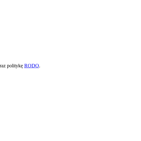
raz politykę
RODO
.