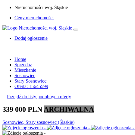
Nieruchomości woj. Śląskie
Ceny nieruchomości
Dodaj ogłoszenie
Home
Sprzedaz
Mieszkanie
Sosnowiec
Stary Sosnowiec
Oferta: 15645599
Przejdź do listy podobnych oferty
339 000 PLN
ARCHIWALNA
Sosnowiec, Stary sosnowiec (Śląskie)