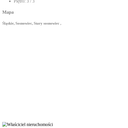
Piętro:
3 / 3
Mapa
Śląskie, Sosnowiec, Stary sosnowiec ,