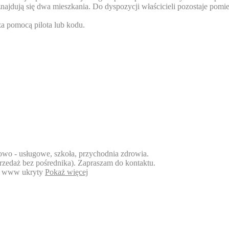
najdują się dwa mieszkania. Do dyspozycji właścicieli pozostaje pom
a pomocą pilota lub kodu.
owo - usługowe, szkoła, przychodnia zdrowia.
zedaż bez pośrednika). Zapraszam do kontaktu.
 www ukryty
Pokaż więcej