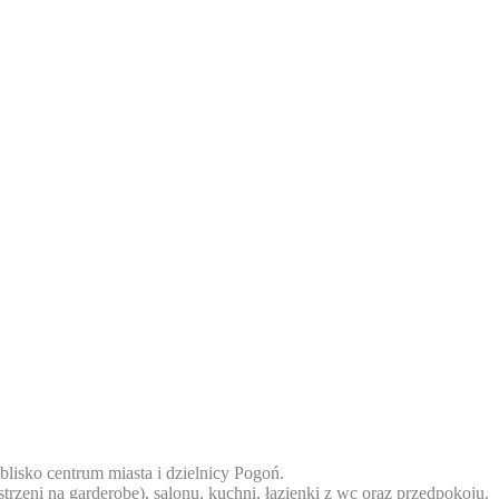
blisko centrum miasta i dzielnicy Pogoń.
rzeni na garderobę), salonu, kuchni, łazienki z wc oraz przedpokoju.