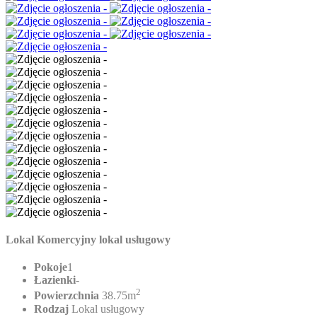
Lokal Komercyjny lokal usługowy
Pokoje
1
Łazienki
-
2
Powierzchnia
38.75m
Rodzaj
Lokal usługowy