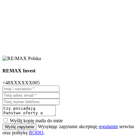
REMAX Invest
+48XXXXXX005
Wyślij kopię maila do mnie
Wysyłając zapytanie akceptuję
regulamin
serwisu
Wyślij zapytanie
oraz politykę
RODO
.