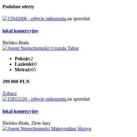
Podobne oferty
na sprzedaż
lokal komercyjny
Bielsko-Biała
Pokoje:
2
Łazienki:
0
Metraż:
65
299 000 PLN
Zobacz
na sprzedaż
lokal komercyjny
Bielsko-Biała, Złote łany