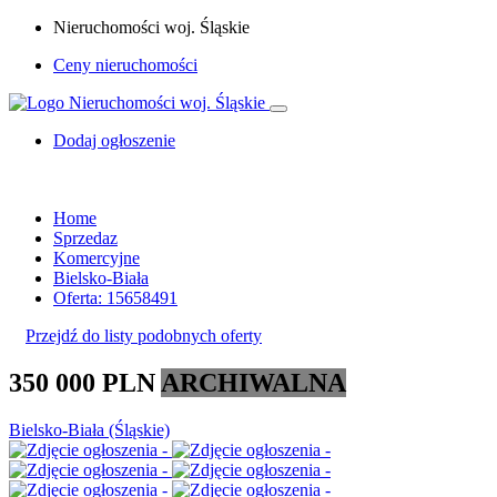
Nieruchomości woj. Śląskie
Ceny nieruchomości
Dodaj ogłoszenie
Home
Sprzedaz
Komercyjne
Bielsko-Biała
Oferta: 15658491
Przejdź do listy podobnych oferty
350 000 PLN
ARCHIWALNA
Bielsko-Biała (Śląskie)