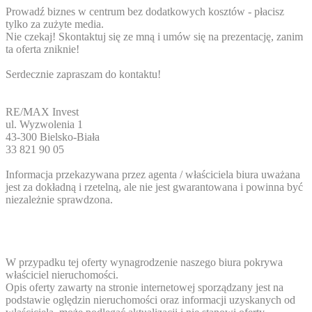
Prowadź biznes w centrum bez dodatkowych kosztów - płacisz
tylko za zużyte media.
Nie czekaj! Skontaktuj się ze mną i umów się na prezentację, zanim
ta oferta zniknie!
Serdecznie zapraszam do kontaktu!
RE/MAX Invest
ul. Wyzwolenia 1
43-300 Bielsko-Biała
33 821 90 05
Informacja przekazywana przez agenta / właściciela biura uważana
jest za dokładną i rzetelną, ale nie jest gwarantowana i powinna być
niezależnie sprawdzona.
W przypadku tej oferty wynagrodzenie naszego biura pokrywa
właściciel nieruchomości.
Opis oferty zawarty na stronie internetowej sporządzany jest na
podstawie oględzin nieruchomości oraz informacji uzyskanych od