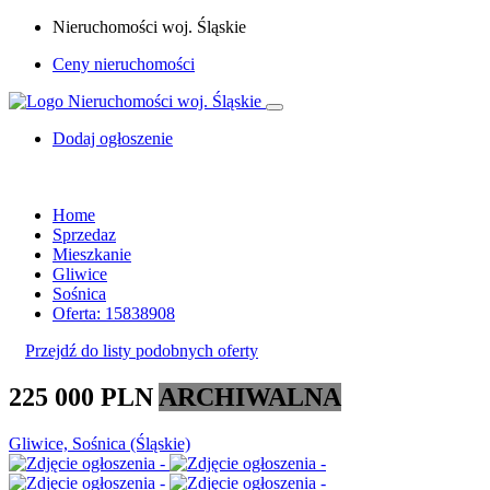
Nieruchomości woj. Śląskie
Ceny nieruchomości
Dodaj ogłoszenie
Home
Sprzedaz
Mieszkanie
Gliwice
Sośnica
Oferta: 15838908
Przejdź do listy podobnych oferty
225 000 PLN
ARCHIWALNA
Gliwice, Sośnica (Śląskie)