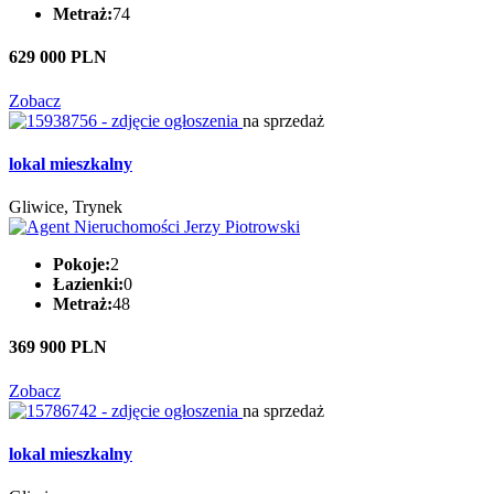
Metraż:
74
629 000 PLN
Zobacz
na sprzedaż
lokal mieszkalny
Gliwice, Trynek
Pokoje:
2
Łazienki:
0
Metraż:
48
369 900 PLN
Zobacz
na sprzedaż
lokal mieszkalny