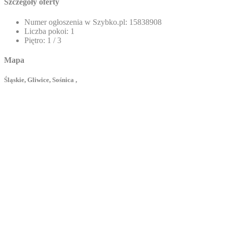
Szczegóły oferty
Numer ogłoszenia w Szybko.pl:
15838908
Liczba pokoi:
1
Piętro:
1 / 3
Mapa
Śląskie, Gliwice, Sośnica ,