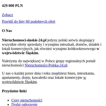
429 000 PLN
Zobacz
Przejdź do listy 60 podobnych ofert
O Nas
Nieruchomosci-slaskie-24.pl
jedyny polski serwis skupiający
wszystkie oferty sprzedaży i wynajmu mieszkań, domów, działek i
lokali komercyjnych, jak również wynajmu krótkookresowego
w
województwie Śląskim
.
Należymy do największej w Polsce grupy regionalnych portali
nieruchomości
Nieruchomości-Polska-24.pl
.
U nas o każdej porze dnia i roku znajdziesz biura, mieszkania,
apartamenty, domy, kawalerki oraz lokale komercyjne
w
województwie Śląskim
.
Przydatne linki
Ceny nieruchomości
Dodaj ogłoszenie