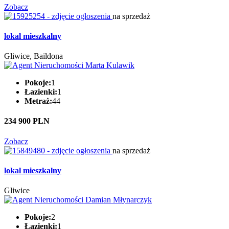
Zobacz
na sprzedaż
lokal mieszkalny
Gliwice, Baildona
Pokoje:
1
Łazienki:
1
Metraż:
44
234 900 PLN
Zobacz
na sprzedaż
lokal mieszkalny
Gliwice
Pokoje:
2
Łazienki:
1