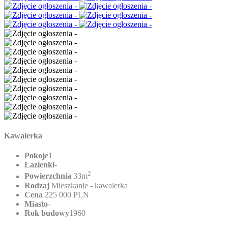
Kawalerka
Pokoje
1
Łazienki
-
2
Powierzchnia
33m
Rodzaj
Mieszkanie - kawalerka
Cena
225 000 PLN
Miasto
-
Rok budowy
1960