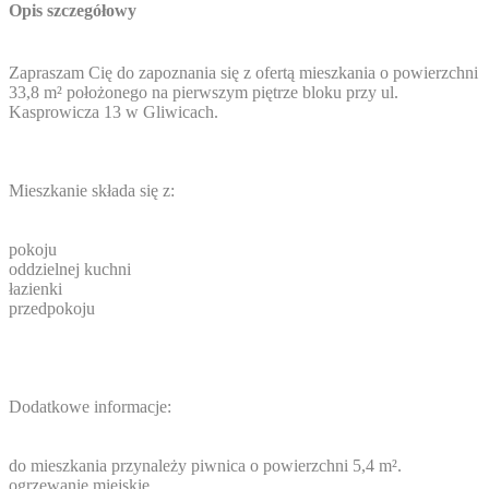
Opis szczegółowy
Zapraszam Cię do zapoznania się z ofertą mieszkania o powierzchni
33,8 m² położonego na pierwszym piętrze bloku przy ul.
Kasprowicza 13 w Gliwicach.
Mieszkanie składa się z:
pokoju
oddzielnej kuchni
łazienki
przedpokoju
Dodatkowe informacje:
do mieszkania przynależy piwnica o powierzchni 5,4 m².
ogrzewanie miejskie