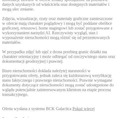
danych uzyskanych od właściciela oraz dostępnych materiałów i
mogą ulec zmianie.
Zdjęcia, wizualizacje, rzuty oraz materiały graficzne zamieszczone
w ofercie mają charakter poglądowy i mogą być poddane obróbce
graficznej, retuszowi, home stagingowi lub zostać przygotowane z
wykorzystaniem narzędzi AI. Rzeczywisty wygląd, stan i
wyposażenie nieruchomości mogą różnić się od prezentowanych
materiałów.
W przypadku zdjęć lub ujęć z drona przebieg granic działki ma
charakter orientacyjny i może odbiegać od rzeczywistego stanu oraz
dokumentacji geodezyjnej i prawnej.
Biuro nieruchomości dokłada należytej staranności w
przygotowaniu oferty, jednak zaleca się każdorazową weryfikację
stanu faktycznego i prawnego nieruchomości. Prawnie wymagane
dokumenty dotyczące nieruchomości mogą zostać udostępnione do
wglądu potencjalnie zainteresowanym klientom na etapie procesu
transakcyjnego.
Oferta wysłana z systemu BCK Galactica
Pokaż więcej