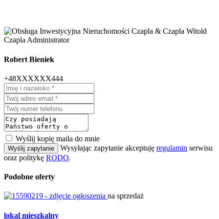
Robert Bieniek
+48XXXXXX444
Wyślij kopię maila do mnie
Wysyłając zapytanie akceptuję
regulamin
serwisu
Wyślij zapytanie
oraz politykę
RODO
.
Podobne oferty
na sprzedaż
lokal mieszkalny