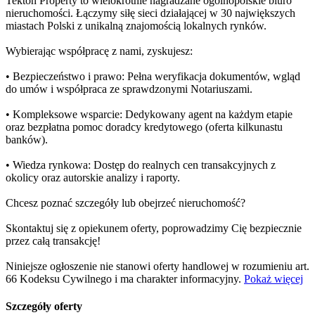
Tekton Property to wielokrotnie nagradzane ogólnopolskie biuro
nieruchomości. Łączymy siłę sieci działającej w 30 największych
miastach Polski z unikalną znajomością lokalnych rynków.
Wybierając współpracę z nami, zyskujesz:
• Bezpieczeństwo i prawo: Pełna weryfikacja dokumentów, wgląd
do umów i współpraca ze sprawdzonymi Notariuszami.
• Kompleksowe wsparcie: Dedykowany agent na każdym etapie
oraz bezpłatna pomoc doradcy kredytowego (oferta kilkunastu
banków).
• Wiedza rynkowa: Dostęp do realnych cen transakcyjnych z
okolicy oraz autorskie analizy i raporty.
Chcesz poznać szczegóły lub obejrzeć nieruchomość?
Skontaktuj się z opiekunem oferty, poprowadzimy Cię bezpiecznie
przez całą transakcję!
Niniejsze ogłoszenie nie stanowi oferty handlowej w rozumieniu art.
66 Kodeksu Cywilnego i ma charakter informacyjny.
Pokaż więcej
Szczegóły oferty