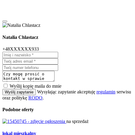
Natalia Chlastacz
+48XXXXXX933
Wyślij kopię maila do mnie
Wysyłając zapytanie akceptuję
regulamin
serwisu
Wyślij zapytanie
oraz politykę
RODO
.
Podobne oferty
na sprzedaż
lokal mieszkalny