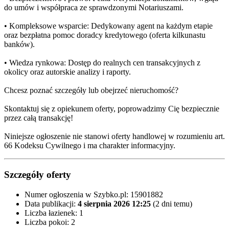
do umów i współpraca ze sprawdzonymi Notariuszami.
• Kompleksowe wsparcie: Dedykowany agent na każdym etapie
oraz bezpłatna pomoc doradcy kredytowego (oferta kilkunastu
banków).
• Wiedza rynkowa: Dostęp do realnych cen transakcyjnych z
okolicy oraz autorskie analizy i raporty.
Chcesz poznać szczegóły lub obejrzeć nieruchomość?
Skontaktuj się z opiekunem oferty, poprowadzimy Cię bezpiecznie
przez całą transakcję!
Niniejsze ogłoszenie nie stanowi oferty handlowej w rozumieniu art.
66 Kodeksu Cywilnego i ma charakter informacyjny.
Szczegóły oferty
Numer ogłoszenia w Szybko.pl:
15901882
Data publikacji:
4 sierpnia 2026 12:25
(2 dni temu)
Liczba łazienek:
1
Liczba pokoi:
2