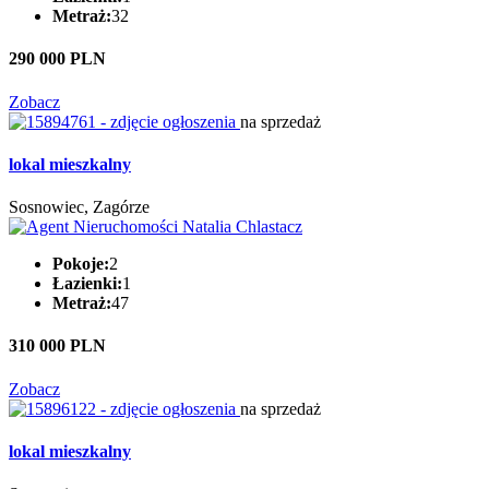
Metraż:
32
290 000 PLN
Zobacz
na sprzedaż
lokal mieszkalny
Sosnowiec, Zagórze
Pokoje:
2
Łazienki:
1
Metraż:
47
310 000 PLN
Zobacz
na sprzedaż
lokal mieszkalny