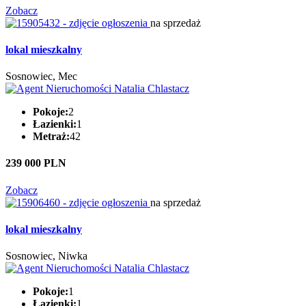
Zobacz
na sprzedaż
lokal mieszkalny
Sosnowiec, Mec
Pokoje:
2
Łazienki:
1
Metraż:
42
239 000 PLN
Zobacz
na sprzedaż
lokal mieszkalny
Sosnowiec, Niwka
Pokoje:
1
Łazienki:
1