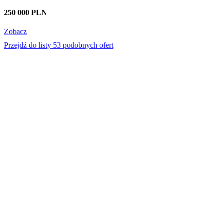
250 000 PLN
Zobacz
Przejdź do listy 53 podobnych ofert