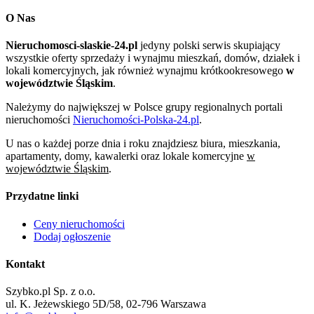
O Nas
Nieruchomosci-slaskie-24.pl
jedyny polski serwis skupiający
wszystkie oferty sprzedaży i wynajmu mieszkań, domów, działek i
lokali komercyjnych, jak również wynajmu krótkookresowego
w
województwie Śląskim
.
Należymy do największej w Polsce grupy regionalnych portali
nieruchomości
Nieruchomości-Polska-24.pl
.
U nas o każdej porze dnia i roku znajdziesz biura, mieszkania,
apartamenty, domy, kawalerki oraz lokale komercyjne
w
województwie Śląskim
.
Przydatne linki
Ceny nieruchomości
Dodaj ogłoszenie
Kontakt
Szybko.pl Sp. z o.o.
ul. K. Jeżewskiego 5D/58, 02-796 Warszawa