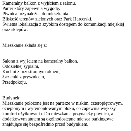
Kameralny balkon z wyjściem z salonu.
Parter który zapewnia wygodę.
Piwnica przynależna do mieszkania.
Bliskość terenów zielonych oraz Park Harcerski.
Świetna lokalizacja z szybkim dostępem do komunikacji miejskiej
oraz sklepów.
Mieszkanie składa się z:
Salonu z wyjściem na kameralny balkon,
Oddzielnej sypialni,
Kuchni z przestronnym oknem,
Łazienki z prysznicem,
Przedpokoju,
Budynek:
Mieszkanie położone jest na parterze w niskim, czteropiętrowym,
ocieplonym i wyremontowanym bloku, co zapewnia większy
komfort użytkowania. Do mieszkania przynależy piwnica, a
dodatkowym atutem są ogólnodostępne miejsca parkingowe
znajdujące się bezpośrednio przed budynkiem.