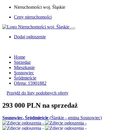
Nieruchomości woj. Śląskie
Ceny nieruchomości
Dodaj ogłoszenie
Home
Sprzedaz
Mieszkanie
Sosnowiec
Śródmieście
Oferta: 15901882
Przejdź do listy podobnych oferty
293 000 PLN
na sprzedaż
Sosnowiec, Śródmieście
(Śląskie - gmina Sosnowiec)