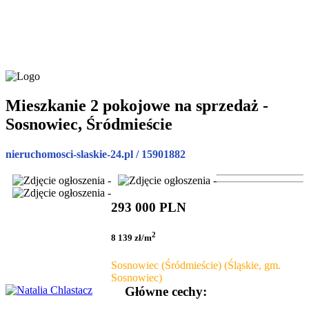
Mieszkanie 2 pokojowe na sprzedaż -
Sosnowiec, Śródmieście
nieruchomosci-slaskie-24.pl / 15901882
293 000 PLN
2
8 139 zł/m
Sosnowiec (Śródmieście) (Śląskie, gm.
Sosnowiec)
Główne cechy: