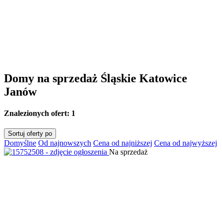
Domy na sprzedaż Śląskie Katowice
Janów
Znalezionych ofert:
1
Sortuj oferty po
Domyślne
Od najnowszych
Cena od najniższej
Cena od najwyższej
Na sprzedaż