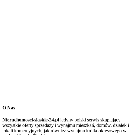
O Nas
Nieruchomosci-slaskie-24.pl
jedyny polski serwis skupiający
wszystkie oferty sprzedaży i wynajmu mieszkań, domów, działek i
lokali komercyjnych, jak również wynajmu krótkookresowego
w