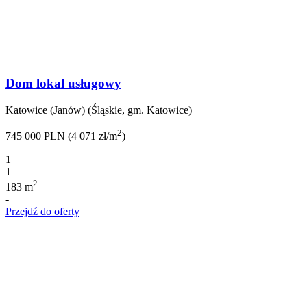
Dom lokal usługowy
Katowice (Janów) (Śląskie, gm. Katowice)
2
745 000 PLN (4 071 zł/m
)
1
1
2
183 m
-
Przejdź do oferty