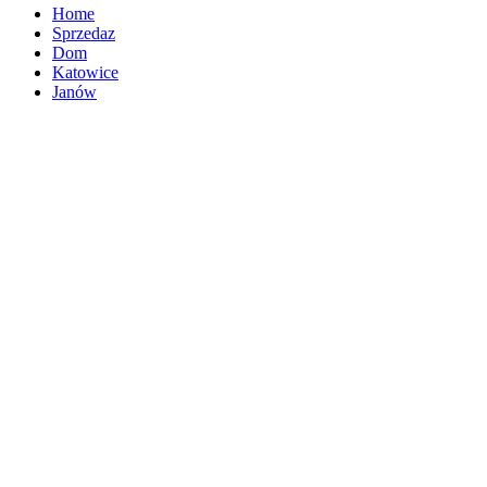
Home
Sprzedaz
Dom
Katowice
Janów