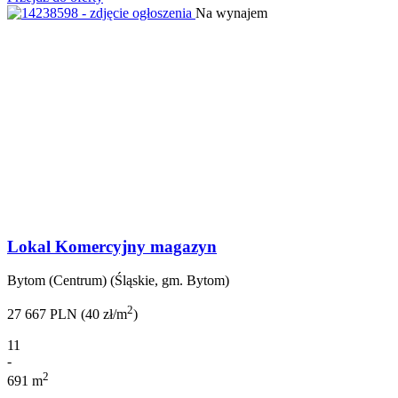
Na wynajem
Lokal Komercyjny magazyn
Bytom (Centrum) (Śląskie, gm. Bytom)
2
27 667 PLN (40 zł/m
)
11
-
2
691 m
-