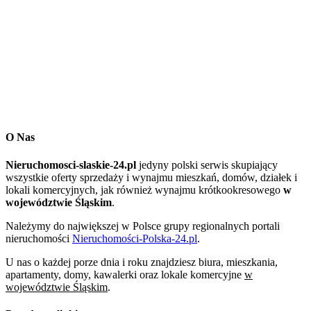
O Nas
Nieruchomosci-slaskie-24.pl
jedyny polski serwis skupiający
wszystkie oferty sprzedaży i wynajmu mieszkań, domów, działek i
lokali komercyjnych, jak również wynajmu krótkookresowego
w
województwie Śląskim
.
Należymy do największej w Polsce grupy regionalnych portali
nieruchomości
Nieruchomości-Polska-24.pl
.
U nas o każdej porze dnia i roku znajdziesz biura, mieszkania,
apartamenty, domy, kawalerki oraz lokale komercyjne
w
województwie Śląskim
.