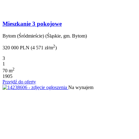
Mieszkanie 3 pokojowe
Bytom (Śródmieście) (Śląskie, gm. Bytom)
2
320 000 PLN (4 571 zł/m
)
3
1
2
70 m
1905
Przejdź do oferty
Na wynajem