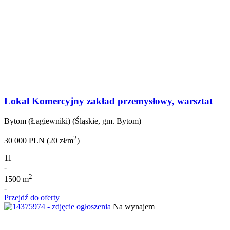
Lokal Komercyjny zakład przemysłowy, warsztat
Bytom (Łagiewniki) (Śląskie, gm. Bytom)
2
30 000 PLN (20 zł/m
)
11
-
2
1500 m
-
Przejdź do oferty
Na wynajem