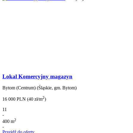
Lokal Komercyjny magazyn
Bytom (Centrum) (Śląskie, gm. Bytom)
2
16 000 PLN (40 zł/m
)
11
-
2
400 m
-
Przejdź do oferty