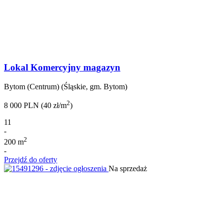
Lokal Komercyjny magazyn
Bytom (Centrum) (Śląskie, gm. Bytom)
2
8 000 PLN (40 zł/m
)
11
-
2
200 m
-
Przejdź do oferty
Na sprzedaż