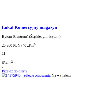
Lokal Komercyjny magazyn
Bytom (Centrum) (Śląskie, gm. Bytom)
2
25 360 PLN (40 zł/m
)
11
-
2
634 m
-
Przejdź do oferty
Na wynajem