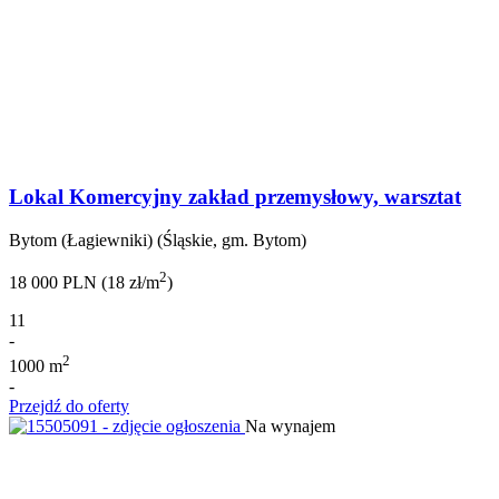
Lokal Komercyjny zakład przemysłowy, warsztat
Bytom (Łagiewniki) (Śląskie, gm. Bytom)
2
18 000 PLN (18 zł/m
)
11
-
2
1000 m
-
Przejdź do oferty
Na wynajem