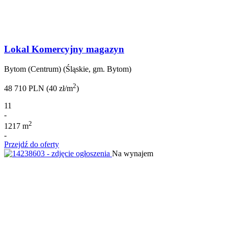
Lokal Komercyjny magazyn
Bytom (Centrum) (Śląskie, gm. Bytom)
2
48 710 PLN (40 zł/m
)
11
-
2
1217 m
-
Przejdź do oferty
Na wynajem