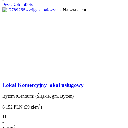
Przejdź do oferty
Na wynajem
Lokal Komercyjny lokal usługowy
Bytom (Centrum) (Śląskie, gm. Bytom)
2
6 152 PLN (39 zł/m
)
11
-
2