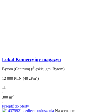
Lokal Komercyjny magazyn
Bytom (Centrum) (Śląskie, gm. Bytom)
2
12 000 PLN (40 zł/m
)
11
-
2
300 m
-
Przejdź do oferty
Na wynajem