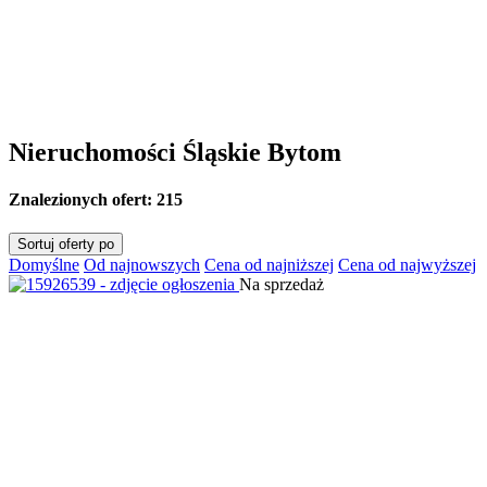
Nieruchomości Śląskie Bytom
Znalezionych ofert:
215
Sortuj oferty po
Domyślne
Od najnowszych
Cena od najniższej
Cena od najwyższej
Na sprzedaż