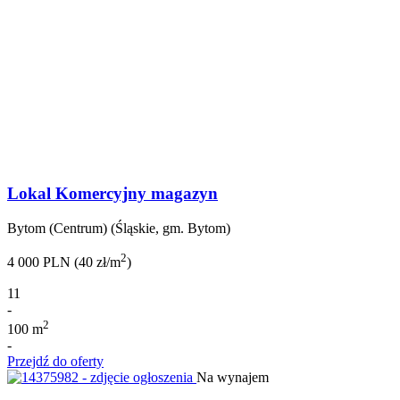
Lokal Komercyjny magazyn
Bytom (Centrum) (Śląskie, gm. Bytom)
2
4 000 PLN (40 zł/m
)
11
-
2
100 m
-
Przejdź do oferty
Na wynajem