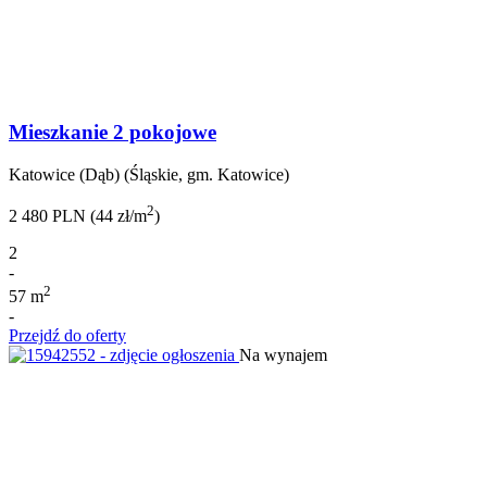
Mieszkanie 2 pokojowe
Katowice (Dąb) (Śląskie, gm. Katowice)
2
2 480 PLN (44 zł/m
)
2
-
2
57 m
-
Przejdź do oferty
Na wynajem