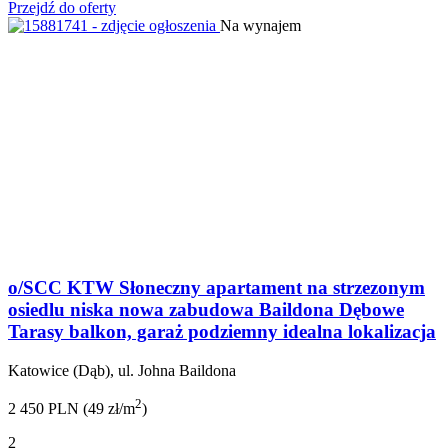
Przejdź do oferty
Na wynajem
o/SCC KTW Słoneczny apartament na strzezonym
osiedlu niska nowa zabudowa Baildona Dębowe
Tarasy balkon, garaż podziemny idealna lokalizacja
Katowice (Dąb), ul. Johna Baildona
2
2 450 PLN (49 zł/m
)
2