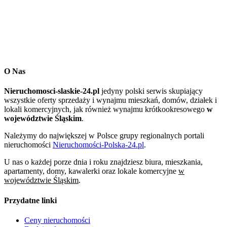
O Nas
Nieruchomosci-slaskie-24.pl
jedyny polski serwis skupiający
wszystkie oferty sprzedaży i wynajmu mieszkań, domów, działek i
lokali komercyjnych, jak również wynajmu krótkookresowego
w
województwie Śląskim
.
Należymy do największej w Polsce grupy regionalnych portali
nieruchomości
Nieruchomości-Polska-24.pl
.
U nas o każdej porze dnia i roku znajdziesz biura, mieszkania,
apartamenty, domy, kawalerki oraz lokale komercyjne
w
województwie Śląskim
.
Przydatne linki
Ceny nieruchomości