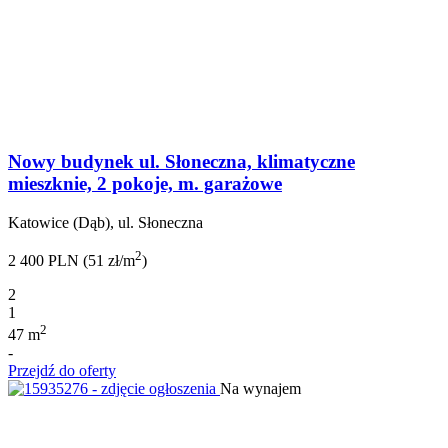
Nowy budynek ul. Słoneczna, klimatyczne
mieszknie, 2 pokoje, m. garażowe
Katowice (Dąb), ul. Słoneczna
2
2 400 PLN (51 zł/m
)
2
1
2
47 m
-
Przejdź do oferty
Na wynajem