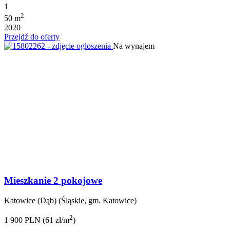
1
2
50 m
2020
Przejdź do oferty
Na wynajem
Mieszkanie 2 pokojowe
Katowice (Dąb) (Śląskie, gm. Katowice)
2
1 900 PLN (61 zł/m
)