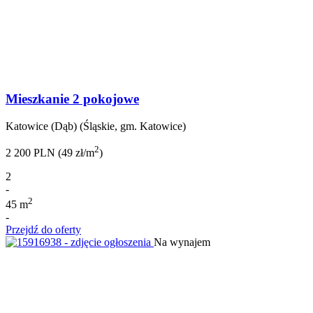
Mieszkanie 2 pokojowe
Katowice (Dąb) (Śląskie, gm. Katowice)
2
2 200 PLN (49 zł/m
)
2
-
2
45 m
-
Przejdź do oferty
Na wynajem