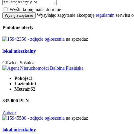
Wyślij kopię maila do mnie
Wysyłając zapytanie akceptuję
regulamin
serwisu o
Wyślij zapytanie
Podobne oferty
na sprzedaż
lokal mieszkalny
Gliwice, Sośnica
Pokoje:
3
Łazienki:
0
Metraż:
62
335 000 PLN
Zobacz
na sprzedaż
lokal mieszkalny