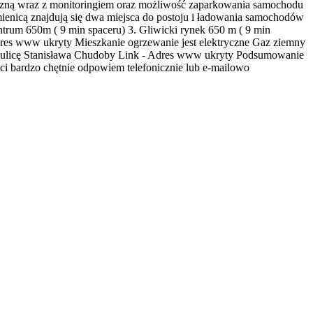
zną wraz z monitoringiem oraz możliwość zaparkowania samochodu
ienicą znajdują się dwa miejsca do postoju i ładowania samochodów
trum 650m ( 9 min spaceru) 3. Gliwicki rynek 650 m ( 9 min
res www ukryty
Mieszkanie ogrzewanie jest elektryczne Gaz ziemny
 ulicę Stanisława Chudoby Link -
Adres www ukryty
Podsumowanie
bardzo chętnie odpowiem telefonicznie lub e-mailowo