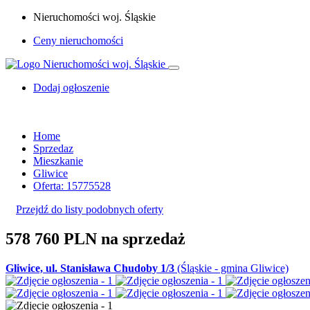
Nieruchomości woj. Śląskie
Ceny nieruchomości
Dodaj ogłoszenie
Home
Sprzedaz
Mieszkanie
Gliwice
Oferta: 15775528
Przejdź do listy podobnych oferty
578 760 PLN
na sprzedaż
Gliwice, ul. Stanisława Chudoby 1/3
(Śląskie - gmina Gliwice)