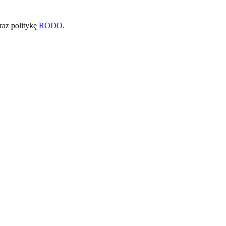
raz politykę
RODO
.