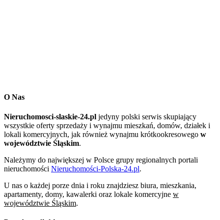
O Nas
Nieruchomosci-slaskie-24.pl
jedyny polski serwis skupiający
wszystkie oferty sprzedaży i wynajmu mieszkań, domów, działek i
lokali komercyjnych, jak również wynajmu krótkookresowego
w
województwie Śląskim
.
Należymy do największej w Polsce grupy regionalnych portali
nieruchomości
Nieruchomości-Polska-24.pl
.
U nas o każdej porze dnia i roku znajdziesz biura, mieszkania,
apartamenty, domy, kawalerki oraz lokale komercyjne
w
województwie Śląskim
.