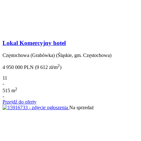
Lokal Komercyjny hotel
Częstochowa (Grabówka) (Śląskie, gm. Częstochowa)
2
4 950 000 PLN (9 612 zł/m
)
11
-
2
515 m
-
Przejdź do oferty
Na sprzedaż