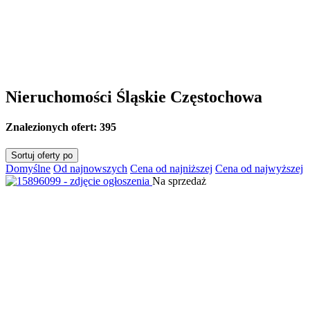
Nieruchomości Śląskie Częstochowa
Znalezionych ofert:
395
Sortuj oferty po
Domyślne
Od najnowszych
Cena od najniższej
Cena od najwyższej
Na sprzedaż