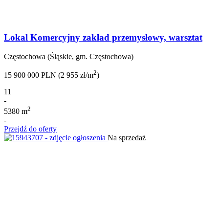
Lokal Komercyjny zakład przemysłowy, warsztat
Częstochowa (Śląskie, gm. Częstochowa)
2
15 900 000 PLN (2 955 zł/m
)
11
-
2
5380 m
-
Przejdź do oferty
Na sprzedaż