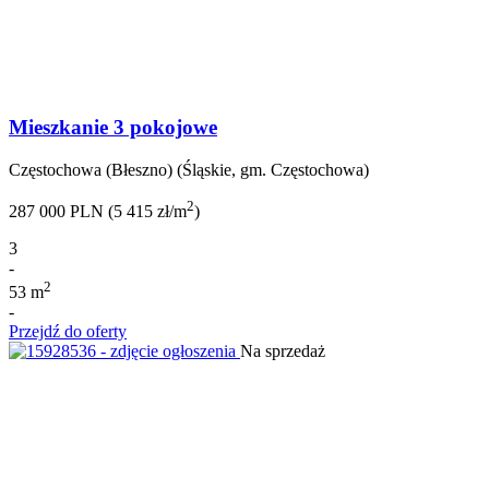
Mieszkanie 3 pokojowe
Częstochowa (Błeszno) (Śląskie, gm. Częstochowa)
2
287 000 PLN (5 415 zł/m
)
3
-
2
53 m
-
Przejdź do oferty
Na sprzedaż